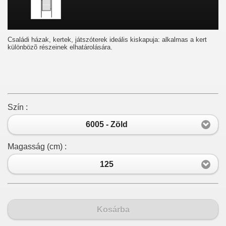
Családi házak, kertek, játszóterek ideális kiskapuja: alkalmas a kert
különbözõ részeinek elhatárolására.
Szín :
6005 - Zöld
Magasság (cm) :
125
Kosárba