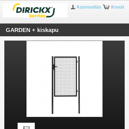
Azonosítás
Kosár
GARDEN + kiskapu