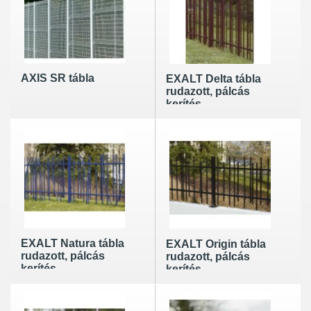
AXIS SR tábla
EXALT Delta tábla
rudazott, pálcás
kerítés
EXALT Natura tábla
EXALT Origin tábla
rudazott, pálcás
rudazott, pálcás
kerítés
kerítés