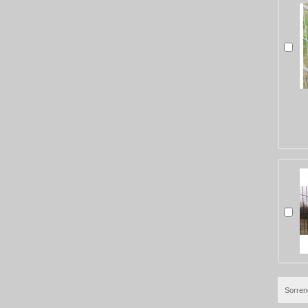
Sorren