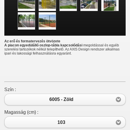
Az erő és formatervezés ötvözete
A piacon egyedülálló oszlop-tábla kapcsolódási
megoldással és egyéb
szerelési tartozékok nélkül telepíthetõ. Az AXIS Design rendszer alkalmas
ipari és lakossági felhasználásra egyaránt.
Szín :
6005 - Zöld
Magasság (cm) :
103