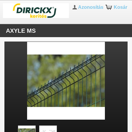
Azonosítás
Kosár
AXYLE MS