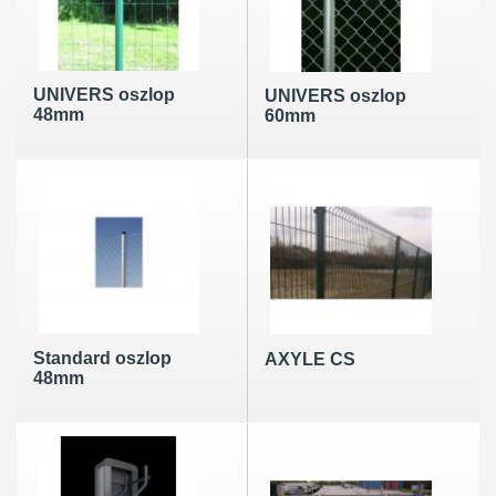
UNIVERS oszlop
UNIVERS oszlop
48mm
60mm
Standard oszlop
AXYLE CS
48mm